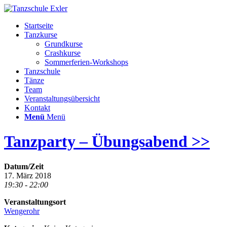
Startseite
Tanzkurse
Grundkurse
Crashkurse
Sommerferien-Workshops
Tanzschule
Tänze
Team
Veranstaltungsübersicht
Kontakt
Menü
Menü
Tanzparty – Übungsabend >>
Datum/Zeit
17. März 2018
19:30 - 22:00
Veranstaltungsort
Wengerohr