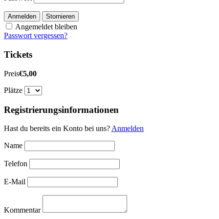
Anmelden
Stornieren
Angemeldet bleiben
Passwort vergessen?
Tickets
Preis
€5,00
Plätze
Registrierungsinformationen
Hast du bereits ein Konto bei uns?
Anmelden
Name
Telefon
E-Mail
Kommentar