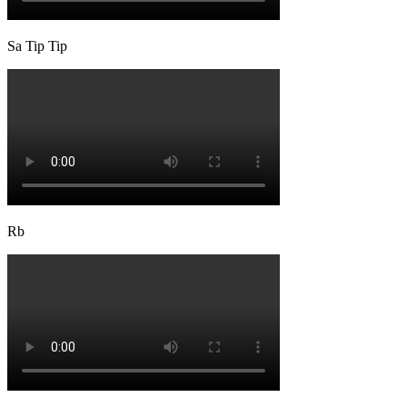
Sa Tip Tip
Rb