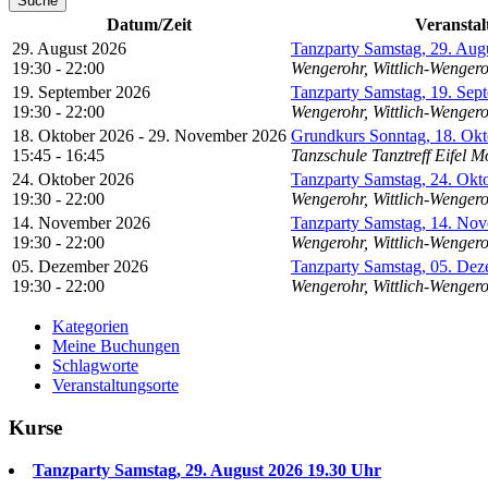
Suche
Datum/Zeit
Veranstal
29. August 2026
Tanzparty Samstag, 29. Aug
19:30 - 22:00
Wengerohr, Wittlich-Wenger
19. September 2026
Tanzparty Samstag, 19. Sep
19:30 - 22:00
Wengerohr, Wittlich-Wenger
18. Oktober 2026 - 29. November 2026
Grundkurs Sonntag, 18. Okt
15:45 - 16:45
Tanzschule Tanztreff Eifel M
24. Oktober 2026
Tanzparty Samstag, 24. Okt
19:30 - 22:00
Wengerohr, Wittlich-Wenger
14. November 2026
Tanzparty Samstag, 14. No
19:30 - 22:00
Wengerohr, Wittlich-Wenger
05. Dezember 2026
Tanzparty Samstag, 05. De
19:30 - 22:00
Wengerohr, Wittlich-Wenger
Kategorien
Meine Buchungen
Schlagworte
Veranstaltungsorte
Kurse
Tanzparty Samstag, 29. August 2026 19.30 Uhr