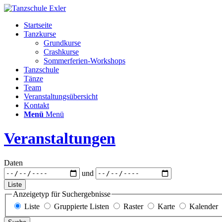
Startseite
Tanzkurse
Grundkurse
Crashkurse
Sommerferien-Workshops
Tanzschule
Tänze
Team
Veranstaltungsübersicht
Kontakt
Menü
Menü
Veranstaltungen
Daten
und
Liste
Anzeigetyp für Suchergebnisse
Liste
Gruppierte Listen
Raster
Karte
Kalender