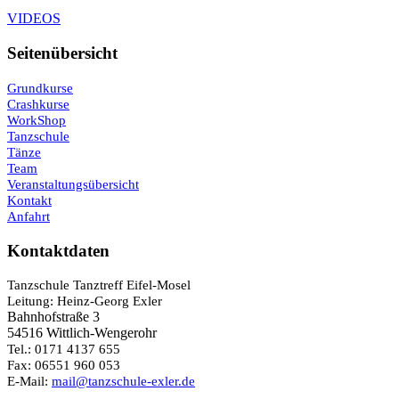
VIDEOS
Seitenübersicht
Grundkurse
Crashkurse
WorkShop
Tanzschule
Tänze
Team
Veranstaltungsübersicht
Kontakt
Anfahrt
Kontaktdaten
Tanzschule Tanztreff Eifel-Mosel
Leitung: Heinz-Georg Exler
Bahnhofstraße 3
54516 Wittlich-Wengerohr
Tel.: 0171 4137 655
Fax: 06551 960 053
E-Mail:
mail@tanzschule-exler.de