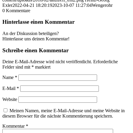
Exler
2022-04-21 18:20:19
2023-10-07 11:27:04
Wengerohr
0
Kommentare
Hinterlasse einen Kommentar
An der Diskussion beteiligen?
Hinterlasse uns deinen Kommentar!
Schreibe einen Kommentar
Deine E-Mail-Adresse wird nicht veröffentlicht.
Erforderliche
Felder sind mit
*
markiert
Name
*
E-Mail
*
Website
Meinen Namen, meine E-Mail-Adresse und meine Website in
diesem Browser für die nächste Kommentierung speichern.
Kommentar
*