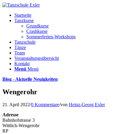
Startseite
Tanzkurse
Grundkurse
Crashkurse
Sommerferien-Workshops
Tanzschule
Tänze
Team
Veranstaltungsübersicht
Kontakt
Menü
Menü
Blog - Aktuelle Neuigkeiten
Wengerohr
21. April 2022
/
0 Kommentare
/
von
Heinz-Georg Exler
Adresse
Bahnhofstrasse 3
Wittlich-Wengerohr
RP