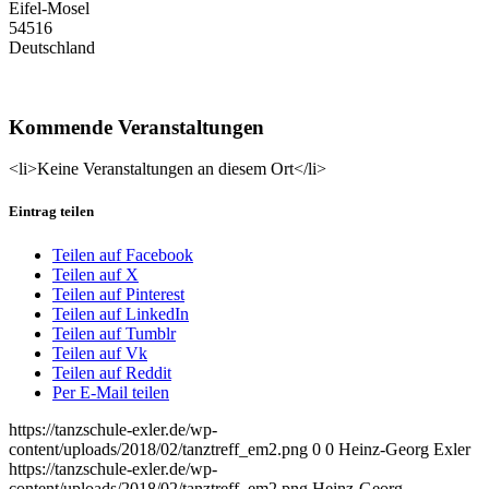
Eifel-Mosel
54516
Deutschland
Kommende Veranstaltungen
<li>Keine Veranstaltungen an diesem Ort</li>
Eintrag teilen
Teilen auf Facebook
Teilen auf X
Teilen auf Pinterest
Teilen auf LinkedIn
Teilen auf Tumblr
Teilen auf Vk
Teilen auf Reddit
Per E-Mail teilen
https://tanzschule-exler.de/wp-
content/uploads/2018/02/tanztreff_em2.png
0
0
Heinz-Georg Exler
https://tanzschule-exler.de/wp-
content/uploads/2018/02/tanztreff_em2.png
Heinz-Georg