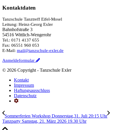
Kontaktdaten
Tanzschule Tanztreff Eifel-Mosel
Leitung: Heinz-Georg Exler
Bahnhofstraße 3
54516 Wittlich-Wengerohr
Tel.: 0171 4137 655
Fax: 06551 960 053
E-Mail:
mail@tanzschule-exler.de
Anmeldeformular
©
2026 Copyright - Tanzschule Exler
Kontakt
Impressum
Haftungsausschluss
Datenschutz
Sommerferien Workshop Donnerstag,31. Juli 20:15 Uhr
Tanzparty Samstag, 21. März 2026 19.30 Uhr