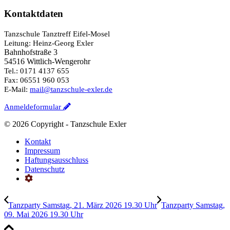
Kontaktdaten
Tanzschule Tanztreff Eifel-Mosel
Leitung: Heinz-Georg Exler
Bahnhofstraße 3
54516 Wittlich-Wengerohr
Tel.: 0171 4137 655
Fax: 06551 960 053
E-Mail:
mail@tanzschule-exler.de
Anmeldeformular
©
2026 Copyright - Tanzschule Exler
Kontakt
Impressum
Haftungsausschluss
Datenschutz
Tanzparty Samstag, 21. März 2026 19.30 Uhr
Tanzparty Samstag,
09. Mai 2026 19.30 Uhr