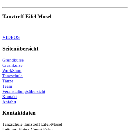
Tanztreff Eifel Mosel
VIDEOS
Seitenübersicht
Grundkurse
Crashkurse
WorkShop
Tanzschule
Tänze
Team
Veranstaltungsübersicht
Kontakt
Anfahrt
Kontaktdaten
Tanzschule Tanztreff Eifel-Mosel
Leitung: Heinz-Georg Exler