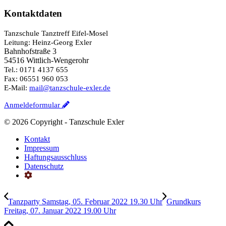
Kontaktdaten
Tanzschule Tanztreff Eifel-Mosel
Leitung: Heinz-Georg Exler
Bahnhofstraße 3
54516 Wittlich-Wengerohr
Tel.: 0171 4137 655
Fax: 06551 960 053
E-Mail:
mail@tanzschule-exler.de
Anmeldeformular
©
2026 Copyright - Tanzschule Exler
Kontakt
Impressum
Haftungsausschluss
Datenschutz
Tanzparty Samstag, 05. Februar 2022 19.30 Uhr
Grundkurs
Freitag, 07. Januar 2022 19.00 Uhr