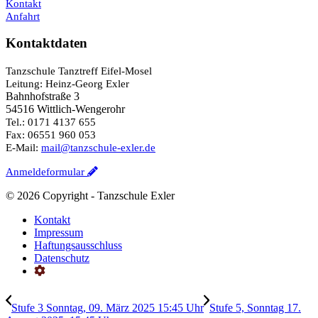
Kontakt
Anfahrt
Kontaktdaten
Tanzschule Tanztreff Eifel-Mosel
Leitung: Heinz-Georg Exler
Bahnhofstraße 3
54516 Wittlich-Wengerohr
Tel.: 0171 4137 655
Fax: 06551 960 053
E-Mail:
mail@tanzschule-exler.de
Anmeldeformular
©
2026 Copyright - Tanzschule Exler
Kontakt
Impressum
Haftungsausschluss
Datenschutz
Stufe 3 Sonntag, 09. März 2025 15:45 Uhr
Stufe 5, Sonntag 17.