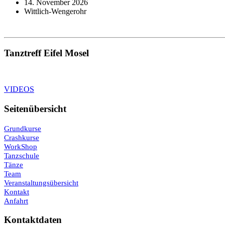
14. November 2026
Wittlich-Wengerohr
Tanztreff Eifel Mosel
VIDEOS
Seitenübersicht
Grundkurse
Crashkurse
WorkShop
Tanzschule
Tänze
Team
Veranstaltungsübersicht
Kontakt
Anfahrt
Kontaktdaten