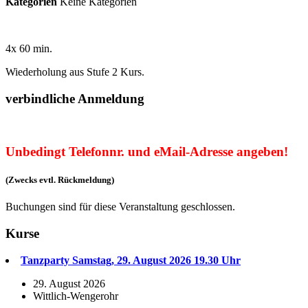
Kategorien
Keine Kategorien
4x 60 min.
Wiederholung aus Stufe 2 Kurs.
verbindliche Anmeldung
Unbedingt Telefonnr. und eMail-Adresse angeben!
(Zwecks evtl. Rückmeldung)
Buchungen sind für diese Veranstaltung geschlossen.
Kurse
Tanzparty Samstag, 29. August 2026 19.30 Uhr
29. August 2026
Wittlich-Wengerohr