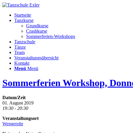
Startseite
Tanzkurse
Grundkurse
Crashkurse
Sommerferien-Workshops
Tanzschule
Tänze
Team
Veranstaltungsübersicht
Kontakt
Menü
Menü
Sommerferien Workshop, Donner
Datum/Zeit
01. August 2019
19:30 - 20:30
Veranstaltungsort
Wengerohr