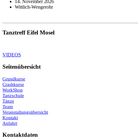
14. November 2026
Wittlich-Wengerohr
Tanztreff Eifel Mosel
VIDEOS
Seitenübersicht
Grundkurse
Crashkurse
WorkShop
Tanzschule
Tänze
Team
Veranstaltungsübersicht
Kontakt
Anfahrt
Kontaktdaten