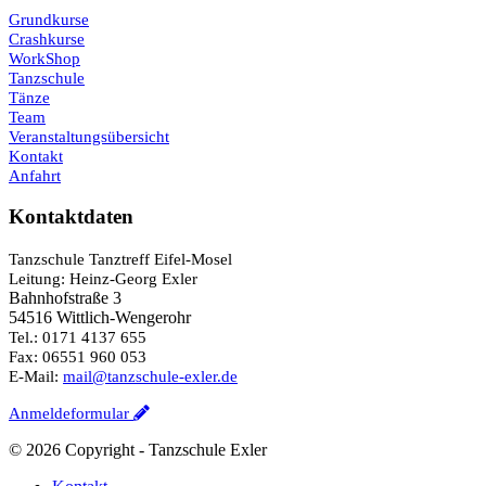
Grundkurse
Crashkurse
WorkShop
Tanzschule
Tänze
Team
Veranstaltungsübersicht
Kontakt
Anfahrt
Kontaktdaten
Tanzschule Tanztreff Eifel-Mosel
Leitung: Heinz-Georg Exler
Bahnhofstraße 3
54516 Wittlich-Wengerohr
Tel.: 0171 4137 655
Fax: 06551 960 053
E-Mail:
mail@tanzschule-exler.de
Anmeldeformular
©
2026 Copyright - Tanzschule Exler