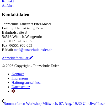
Kontakt
Anfahrt
Kontaktdaten
Tanzschule Tanztreff Eifel-Mosel
Leitung: Heinz-Georg Exler
Bahnhofstraße 3
54516 Wittlich-Wengerohr
Tel.: 0171 4137 655
Fax: 06551 960 053
E-Mail:
mail@tanzschule-exler.de
Anmeldeformular
©
2026 Copyright - Tanzschule Exler
Kontakt
Impressum
Haftungsausschluss
Datenschutz
Sommerferien Workshop Mittwoch, 07. Aug. 19.30 Uhr Jive/ Paso