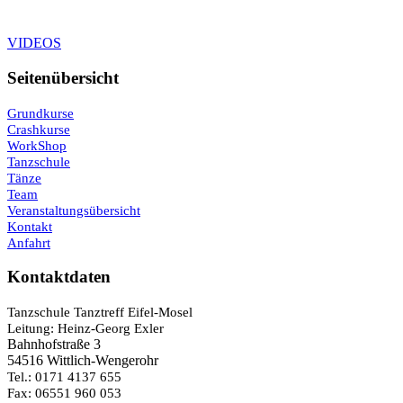
VIDEOS
Seitenübersicht
Grundkurse
Crashkurse
WorkShop
Tanzschule
Tänze
Team
Veranstaltungsübersicht
Kontakt
Anfahrt
Kontaktdaten
Tanzschule Tanztreff Eifel-Mosel
Leitung: Heinz-Georg Exler
Bahnhofstraße 3
54516 Wittlich-Wengerohr
Tel.: 0171 4137 655
Fax: 06551 960 053